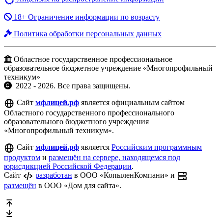
18+ Ограничение информации по возрасту
Политика обработки персональных данных
Областное государственное профессиональное
образовательное бюджетное учреждение «Многопрофильный
техникум»
2022 - 2026. Все права защищены.
Сайт
мфлицей.рф
является официальным сайтом
Областного государственного профессионального
образовательного бюджетного учреждения
«Многопрофильный техникум».
Сайт
мфлицей.рф
является
Российским программным
продуктом
и
размещён на сервере, находящемся под
юрисдикцией Российской Федерации
.
Сайт
разработан
в ООО «КопыленКомпани» и
размещён
в ООО «Дом для сайта».