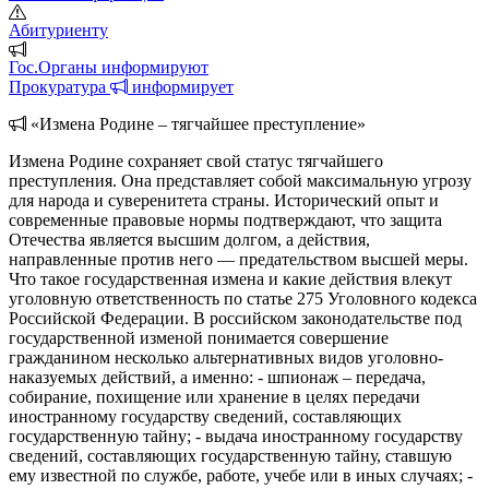
Абитуриенту
Гос.Органы информируют
Прокуратура
информирует
«Измена Родине – тягчайшее преступление»
Измена Родине сохраняет свой статус тягчайшего
преступления. Она представляет собой максимальную угрозу
для народа и суверенитета страны. Исторический опыт и
современные правовые нормы подтверждают, что защита
Отечества является высшим долгом, а действия,
направленные против него — предательством высшей меры.
Что такое государственная измена и какие действия влекут
уголовную ответственность по статье 275 Уголовного кодекса
Российской Федерации. В российском законодательстве под
государственной изменой понимается совершение
гражданином несколько альтернативных видов уголовно-
наказуемых действий, а именно: - шпионаж – передача,
собирание, похищение или хранение в целях передачи
иностранному государству сведений, составляющих
государственную тайну; - выдача иностранному государству
сведений, составляющих государственную тайну, ставшую
ему известной по службе, работе, учебе или в иных случаях; -