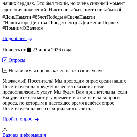
наших сердцах. Это был тихий, но очень сильный момент
единения поколений. Никто не забыт, ничто не забыто 🕯️
#ДеньПамяти #85летПобеды #СвечаПамяти
#НавигаторыДетства #Росдетцентр #ДвижениеПервых
#ПомнимОВажном
Подробнее
Новость от
23 июня 2026 года
Опросы
Независимая оценка качества оказания услуг
Уважаемый Посетитель! Мы проводим опрос среди наших
Посетителей на предмет качества оказания нами
предоставляемых услуг. Мы будем Вам признательны, если
Вы уделите нам минуту времени и ответите на вопросы
опроса, по которым в настоящее время ведётся опрос
Посетителей нашего официального сайта.
Пройти опрос
Важная информация