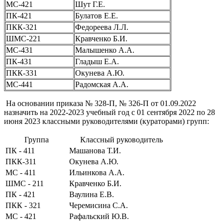
МС-421
Шут Г.Е.
ПК-421
Булатов Е.Е.
ПКК-321
Федореева Л.Л.
ШМС-221
Кравченко Б.И.
МС-431
Малышенко А.А.
ПК-431
Гладыш Е.А.
ПКК-331
Окунева А.Ю.
МС-441
Радомская А.А.
На основании приказа № 328-П, № 326-П от 01.09.2022
назначить на 2022-2023 учебный год с 01 сентября 2022 по 28
июня 2023 классными руководителями (кураторами) групп:
Группа
Классный руководитель
ПК - 411
Машанова Т.И.
ПКК-311
Окунева А.Ю.
МС - 411
Ильинкова А.А.
ШМС - 211
Кравченко Б.И.
ПК - 421
Ваулина Е.В.
ПКК - 321
Черемисина С.А.
МС - 421
Рафальский Ю.В.