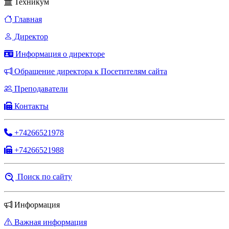
Техникум
Главная
Директор
Информация о директоре
Обращение директора к Посетителям сайта
Преподаватели
Контакты
+74266521978
+74266521988
Поиск по сайту
Информация
Важная информация