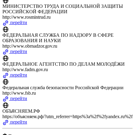
МИНИСТЕРСТВО ТРУДА И СОЦИАЛЬНОЙ ЗАЩИТЫ
РОССИЙСКОЙ ФЕДЕРАЦИИ
http://www.rosmintrud.ru
перейти
ФЕДЕРАЛЬНАЯ СЛУЖБА ПО НАДЗОРУ В СФЕРЕ
ОБРАЗОВАНИЯ И НАУКИ
http://www.obrnadzor.gov.ru
перейти
ФЕДЕРАЛЬНОЕ АГЕНТСТВО ПО ДЕЛАМ МОЛОДЁЖИ
http://www.fadm.gov.ru
перейти
Федеральная служба безопасности Российской Федерации
http://www.fsb.ru
перейти
ОБЪЯСНЯЕМ.РФ
https://объясняем.рф/?utm_referrer=https%3a%2f%2fyandex.ru%2f
перейти