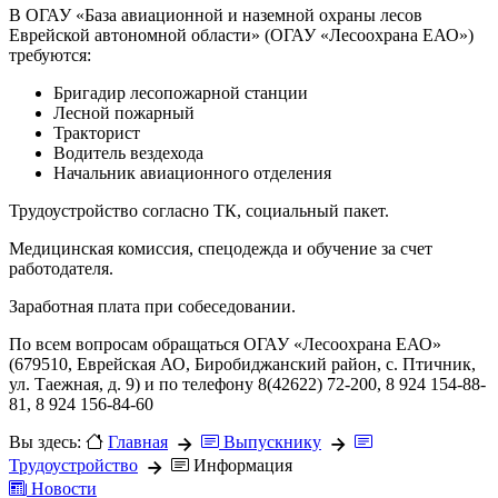
В ОГАУ «База авиационной и наземной охраны лесов
Еврейской автономной области» (ОГАУ «Лесоохрана ЕАО»)
требуются:
Бригадир лесопожарной станции
Лесной пожарный
Тракторист
Водитель вездехода
Начальник авиационного отделения
Трудоустройство согласно ТК, социальный пакет.
Медицинская комиссия, спецодежда и обучение за счет
работодателя.
Заработная плата при собеседовании.
По всем вопросам обращаться ОГАУ «Лесоохрана ЕАО»
(679510, Еврейская АО, Биробиджанский район, с. Птичник,
ул. Таежная, д. 9) и по телефону 8(42622) 72-200, 8 924 154-88-
81, 8 924 156-84-60
Вы здесь:
Главная
Выпускнику
Трудоустройство
Информация
Новости