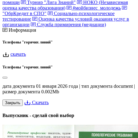
помощи
Турнир "Лига Знаний"
НОКО (Независимая
оценка качества образования)
#мойбизнес_молодежь
"ОбрКредит в СПО"
Социально-психологическое
тестирование
Оценка качества условий оказания услуг в
организации
Служба примирения (медиации)
Информация
Телефоны "горячих линий"
скачать
Телефоны "горячих линий"
дата документа 01 января 2026 года | тип документа document |
размер документа 0.002Mb
Скачать
Закрыть
Выпускник - сделай свой выбор