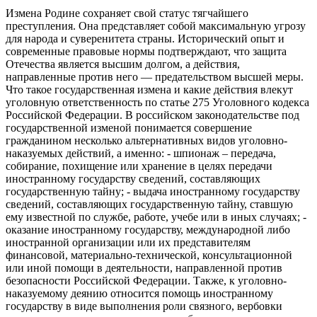
Измена Родине сохраняет свой статус тягчайшего
преступления. Она представляет собой максимальную угрозу
для народа и суверенитета страны. Исторический опыт и
современные правовые нормы подтверждают, что защита
Отечества является высшим долгом, а действия,
направленные против него — предательством высшей меры.
Что такое государственная измена и какие действия влекут
уголовную ответственность по статье 275 Уголовного кодекса
Российской Федерации. В российском законодательстве под
государственной изменой понимается совершение
гражданином несколько альтернативных видов уголовно-
наказуемых действий, а именно: - шпионаж – передача,
собирание, похищение или хранение в целях передачи
иностранному государству сведений, составляющих
государственную тайну; - выдача иностранному государству
сведений, составляющих государственную тайну, ставшую
ему известной по службе, работе, учебе или в иных случаях; -
оказание иностранному государству, международной либо
иностранной организации или их представителям
финансовой, материально-технической, консультационной
или иной помощи в деятельности, направленной против
безопасности Российской Федерации. Также, к уголовно-
наказуемому деянию относится помощь иностранному
государству в виде выполнения роли связного, вербовки