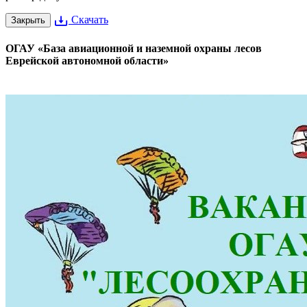
Скачать
Закрыть
ОГАУ «База авиационной и наземной охраны лесов
Еврейской автономной области»